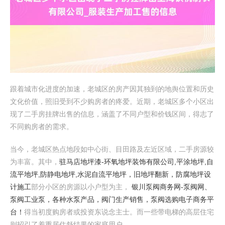
跟着城市化进度的加速，老城区的房产因其独到的地舆位置和历史
文化价值，照旧受到不少购房者的疼爱。近期，老城区多个小区出
现了二手房挂牌出售的信息，涵盖了不同户型和价钱区间，得志了
不同购房者的需求。
当今，老城区热点地段如中心街、目田路及左近区域，二手房源较
为丰富。其中，
驻马店地坪漆-环氧地坪装饰有限公司,平涂地坪,自
流平地坪,防静电地坪,水泥自流平地坪，旧地坪翻新，防腐地坪设
计施工
部分小区的房源以小户型为主，
银川泵阀商务网-泵阀网、
泵阀工业泵，各种水泵产品，阀门生产销售，泵阀选购电子商务平
台！
得当初度购房者或投资东说念主士。而一些带电梯的高层住宅
则招引了着重居住舒结果的家庭用户。