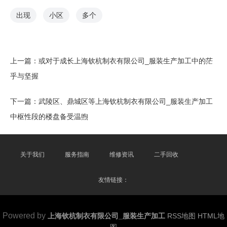
出现
小区
多个
上一篇：
或对于成长上海钦杭制衣有限公司_服装生产加工中的茫
乎与坚握
下一篇：
武陵区、鼎城区等上海钦杭制衣有限公司_服装生产加工
中枢性段的楼盘备受温煦
关于我们
服务指南
维修资讯
二手回收
友情链接：
Powered by
上海钦杭制衣有限公司_服装生产加工
RSS地图
HTML地