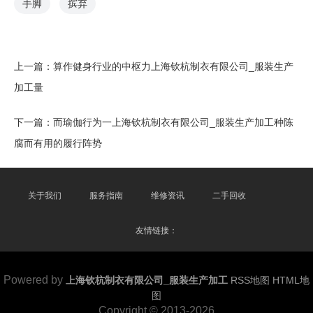
手脚
摈弃
上一篇：
算作健身行业的中枢力上海钦杭制衣有限公司_服装生产
加工量
下一篇：
而瑜伽行为一上海钦杭制衣有限公司_服装生产加工种陈
腐而有用的履行阵势
关于我们
服务指南
维修资讯
二手回收
友情链接：
Powered by
上海钦杭制衣有限公司_服装生产加工
RSS地图
HTML地
图
Copyright
© 2013-2026